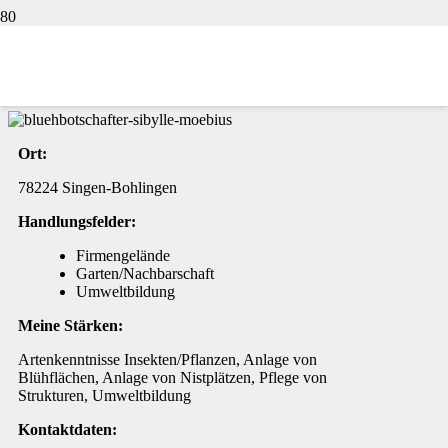
Sibylle Möbius
Startseite
Blühbotschafterprofile
Bodensee
Sibylle Möbius
Ort:
78224 Singen-Bohlingen
Handlungsfelder:
Firmengelände
Garten/Nachbarschaft
Umweltbildung
Meine Stärken:
Artenkenntnisse Insekten/Pflanzen, Anlage von
Blühflächen, Anlage von Nistplätzen, Pflege von
Strukturen, Umweltbildung
Kontaktdaten: