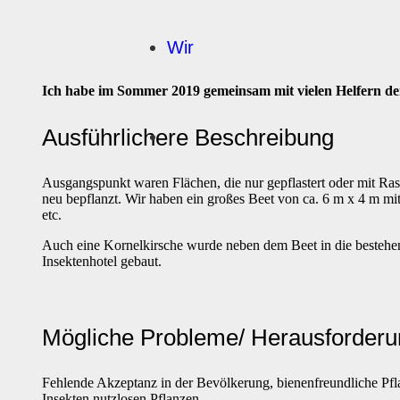
Wir
Ich habe im Sommer 2019 gemeinsam mit vielen Helfern den 
Ausführlichere Beschreibung
Ausgangspunkt waren Flächen, die nur gepflastert oder mit Ra
neu bepflanzt. Wir haben ein großes Beet von ca. 6 m x 4 m mit
etc.
Auch eine Kornelkirsche wurde neben dem Beet in die bestehen
Insektenhotel gebaut.
Mögliche Probleme/ Herausforder
Fehlende Akzeptanz in der Bevölkerung, bienenfreundliche Pfl
Insekten nutzlosen Pflanzen.