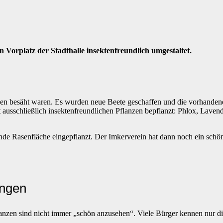
Vorplatz der Stadthalle insektenfreundlich umgestaltet.
sen besäht waren. Es wurden neue Beete geschaffen und die vorhanden
 ausschließlich insektenfreundlichen Pflanzen bepflanzt: Phlox, Lavend
de Rasenfläche eingepflanzt. Der Imkerverein hat dann noch ein schö
ungen
anzen sind nicht immer „schön anzusehen“. Viele Bürger kennen nur di